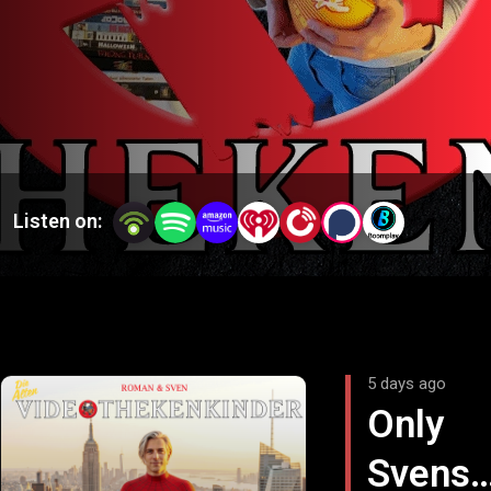
Listen on:
5 days ago
Only
Svens