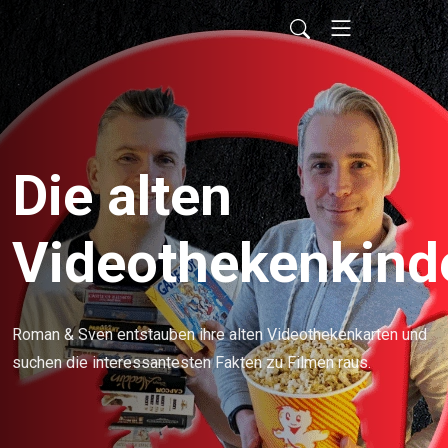
Die alten
Videothekenkind
Roman & Sven entstauben ihre alten Videothekenkarten und
suchen die interessantesten Fakten zu Filmen raus.